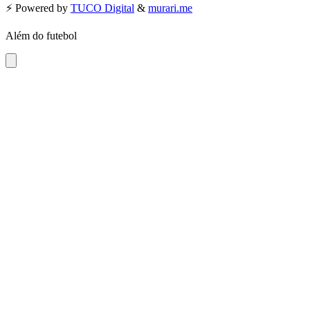
⚡️ Powered by
TUCO Digital
&
murari.me
Além do futebol