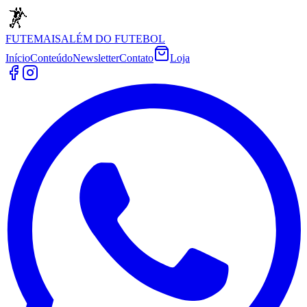
FUTEMAIS
ALÉM DO FUTEBOL
Início
Conteúdo
Newsletter
Contato
Loja