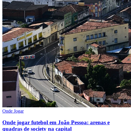
Onde Jogar
Onde jogar futebol em João Pessoa: arenas e
quadras de society na capital