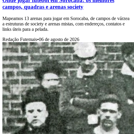
Onde jogar futebol em Sorocaba: os melhores
campos, quadras e arenas society
Mapeamos 13 arenas para jogar em Sorocaba, de campos de várzea
a estruturas de society e arenas mistas, com endereços, contatos e
links úteis para a pelada.
Redação Futemais
•
06 de agosto de 2026