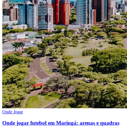
Onde Jogar
Onde jogar futebol em Maringá: arenas e quadras