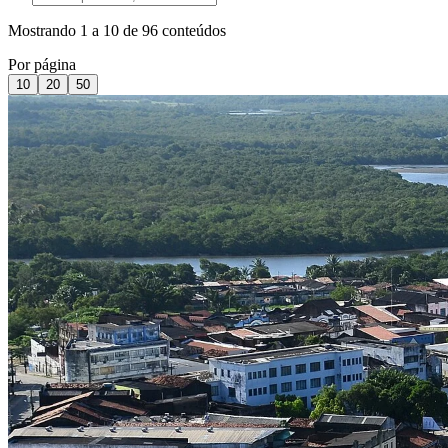
Mostrando
1
a
10
de
96
conteúdos
Por página
10
20
50