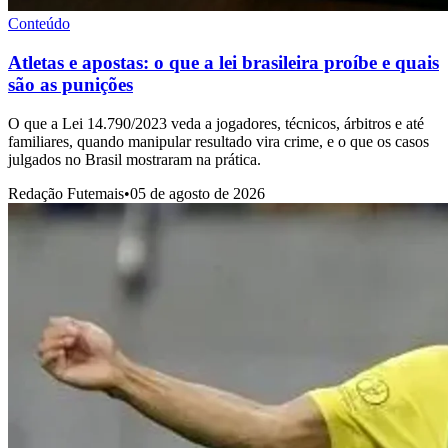
Conteúdo
Atletas e apostas: o que a lei brasileira proíbe e quais
são as punições
O que a Lei 14.790/2023 veda a jogadores, técnicos, árbitros e até
familiares, quando manipular resultado vira crime, e o que os casos
julgados no Brasil mostraram na prática.
Redação Futemais
•
05 de agosto de 2026